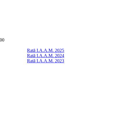
:00
Rată I.A.A.M. 2025
Rată I.A.A.M. 2024
Rată I.A.A.M. 2023