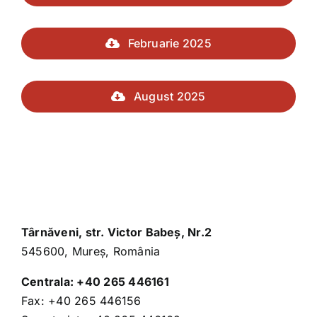
Februarie 2025
August 2025
Târnăveni, str. Victor Babeş, Nr.2
545600, Mureş, România
Centrala:
+40 265 446161
Fax:
+40 265 446156