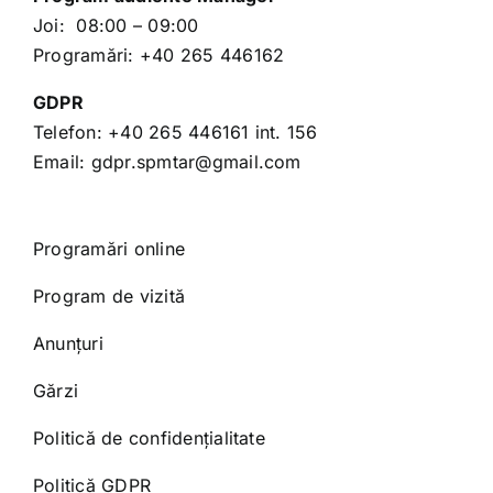
Joi: 08:00 – 09:00
Programări:
+40 265 446162
GDPR
Telefon:
+40 265 446161
int. 156
Email:
gdpr.spmtar@gmail.com
Programări online
Program de vizită
Anunțuri
Gărzi
Politică de confidențialitate
Politică GDPR