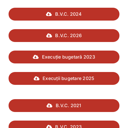
B.V.C. 2024
B.V.C. 2026
Execuție bugetară 2023
Execuții bugetare 2025
B.V.C. 2021
B.V.C. 2023