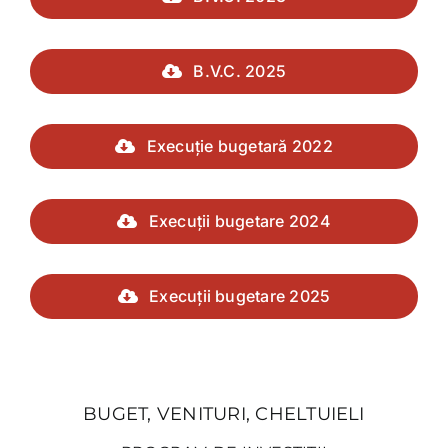
B.V.C. 2025
Execuție bugetară 2022
Execuții bugetare 2024
Execuții bugetare 2025
BUGET, VENITURI, CHELTUIELI