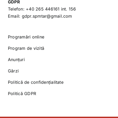
GDPR
Telefon:
+40 265 446161
int. 156
Email:
gdpr.spmtar@gmail.com
Programări online
Program de vizită
Anunțuri
Gărzi
Politică de confidențialitate
Politică GDPR