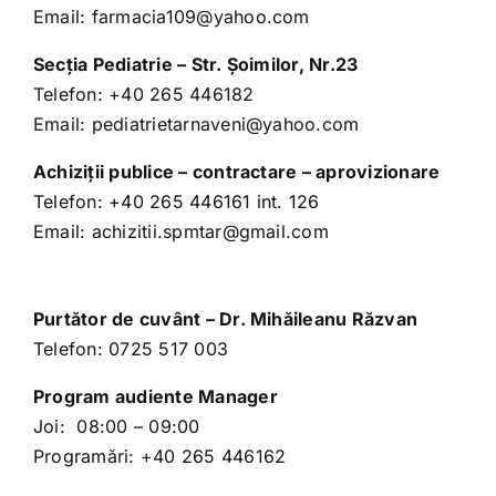
Email:
farmacia109@yahoo.com
Secţia Pediatrie – Str. Şoimilor, Nr.23
Telefon:
+40 265 446182
Email:
pediatrietarnaveni@yahoo.com
Achiziții publice – contractare – aprovizionare
Telefon:
+40 265 446161
int. 126
Email:
achizitii.spmtar@gmail.com
Purtător de cuvânt – Dr. Mihăileanu Răzvan
Telefon:
0725 517 003
Program audiente Manager
Joi: 08:00 – 09:00
Programări:
+40 265 446162